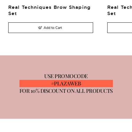
Real Techniques Brow Shaping
Real Tec
Set
Set
Add to Cart
USE PROMOCODE
#PLAZAWEB
FOR 10% DISCOUNT ON ALL PRODUCTS