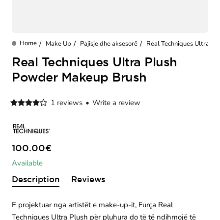
Make Up
Pajisje dhe aksesorë
Real Techniques Ultra P
home
Real Techniques Ultra Plush
Powder Makeup Brush
1 reviews
•
Write a review
100.00€
Available
Description
Reviews
E projektuar nga artistët e make-up-it, Furça Real
Techniques Ultra Plush për pluhura do të të ndihmojë të